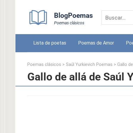
Skip
to
BlogPoemas
content
Poemas clásicos
Lista de poetas
Poemas de Amor
Po
Poemas clásicos
>
Saúl Yurkievich Poemas
>
Gallo de
Gallo de allá de Saúl 