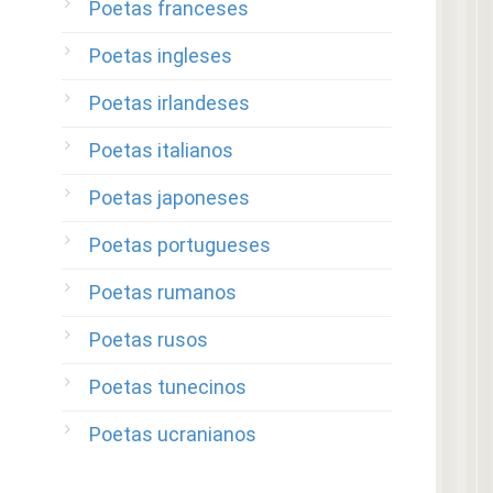
Poetas franceses
Poetas ingleses
Poetas irlandeses
Poetas italianos
Poetas japoneses
Poetas portugueses
Poetas rumanos
Poetas rusos
Poetas tunecinos
Poetas ucranianos