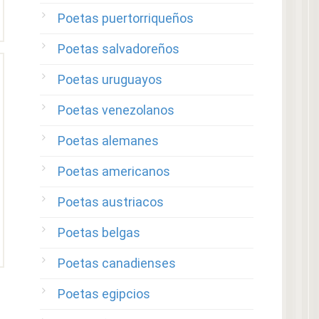
Poetas puertorriqueños
Poetas salvadoreños
Poetas uruguayos
Poetas venezolanos
Poetas alemanes
Poetas americanos
Poetas austriacos
Poetas belgas
Poetas canadienses
Poetas egipcios