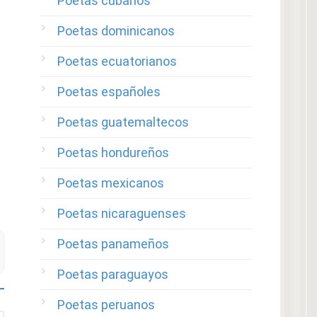
Poetas cubanos
Poetas dominicanos
Poetas ecuatorianos
Poetas españoles
Poetas guatemaltecos
Poetas hondureños
Poetas mexicanos
Poetas nicaraguenses
Poetas panameños
Poetas paraguayos
Poetas peruanos