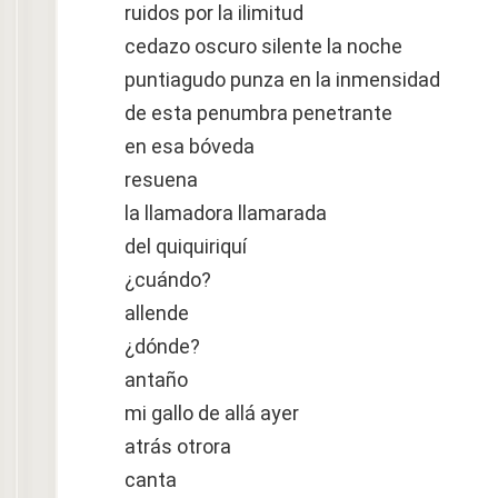
ruidos por la ilimitud
cedazo oscuro silente la noche
puntiagudo punza en la inmensidad
de esta penumbra penetrante
en esa bóveda
resuena
la llamadora llamarada
del quiquiriquí
¿cuándo?
allende
¿dónde?
antaño
mi gallo de allá ayer
atrás otrora
canta