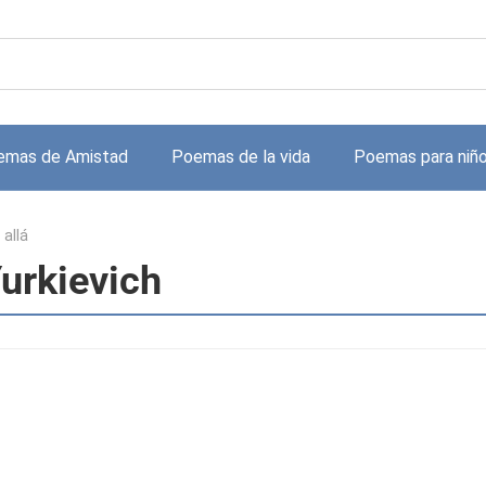
emas de Amistad
Poemas de la vida
Poemas para niñ
 allá
Yurkievich