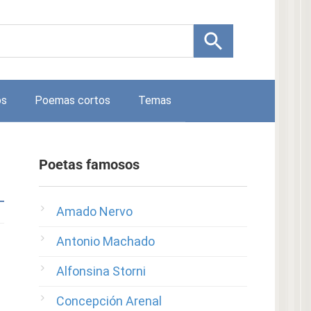
os
Poemas cortos
Temas
Poetas famosos
Amado Nervo
Antonio Machado
Alfonsina Storni
Concepción Arenal