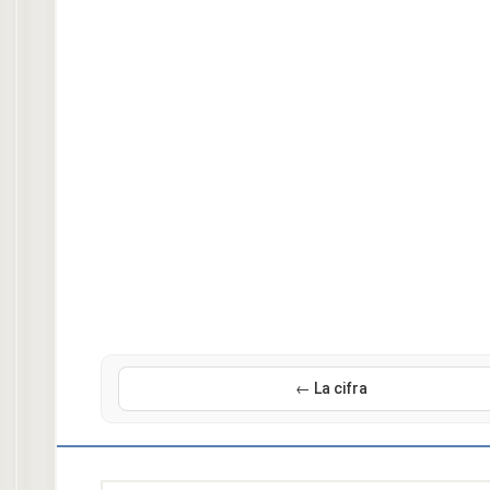
← La cifra