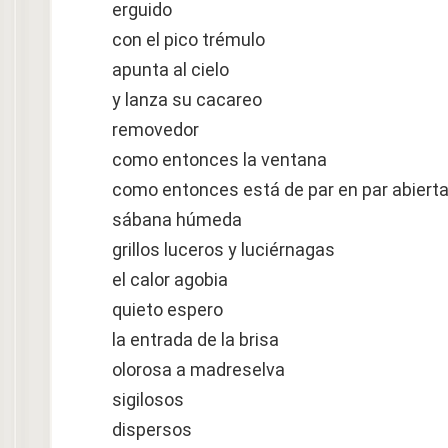
erguido
con el pico trémulo
apunta al cielo
y lanza su cacareo
removedor
como entonces la ventana
como entonces está de par en par abiert
sábana húmeda
grillos luceros y luciérnagas
el calor agobia
quieto espero
la entrada de la brisa
olorosa a madreselva
sigilosos
dispersos