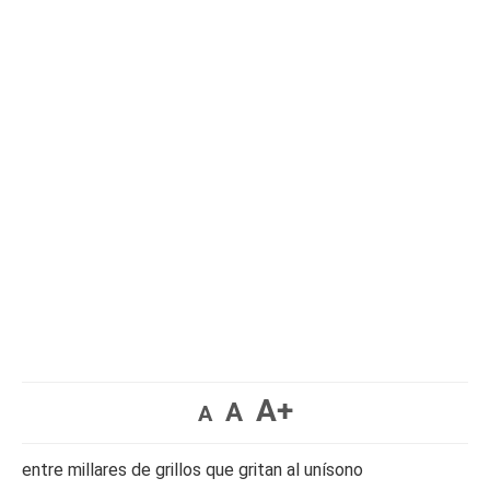
A+
A
A
entre millares de grillos que gritan al unísono