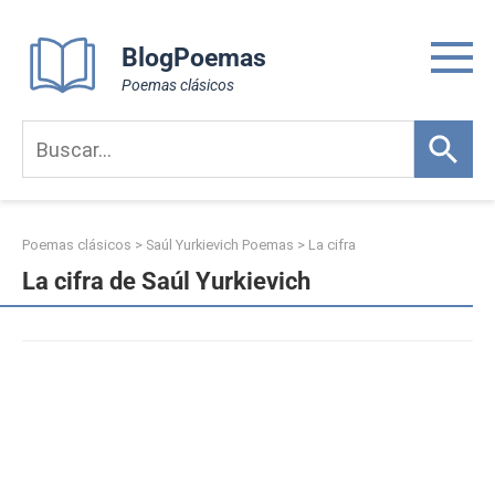
Skip
to
BlogPoemas
content
Poemas clásicos
Poemas clásicos
>
Saúl Yurkievich Poemas
>
La cifra
La cifra de Saúl Yurkievich