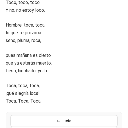
Toco, toco, toco.
Y no, no estoy loco.
Hombre, toca, toca
lo que te provoca:
seno, pluma, roca,
pues mañana es cierto
que ya estarás muerto,
tieso, hinchado, yerto.
Toca, toca, toca,
¡qué alegría loca!
Toca. Toca. Toca.
← Lucía