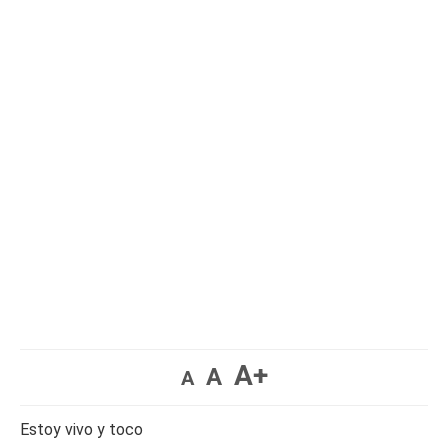
A+
A
A
Estoy vivo y toco