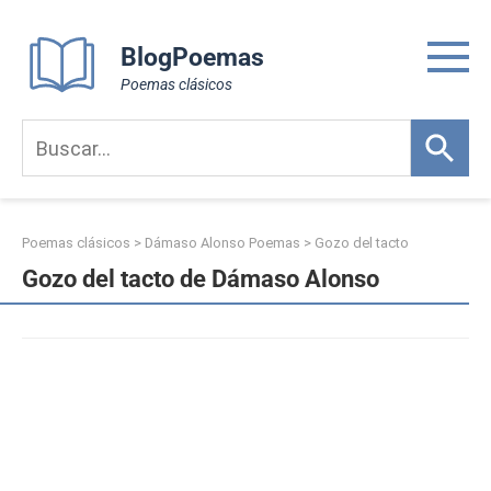
Skip
to
BlogPoemas
content
Poemas clásicos
Poemas clásicos
>
Dámaso Alonso Poemas
>
Gozo del tacto
Gozo del tacto de Dámaso Alonso