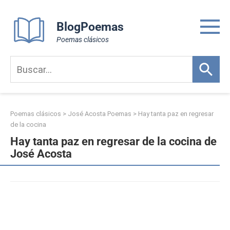
Skip
to
BlogPoemas
content
Poemas clásicos
Poemas clásicos
>
José Acosta Poemas
>
Hay tanta paz en regresar
de la cocina
Hay tanta paz en regresar de la cocina de
José Acosta