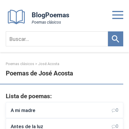
Skip
to
BlogPoemas
content
Poemas clásicos
Poemas clásicos
>
José Acosta
Poemas de José Acosta
Lista de poemas:
A mi madre
0
Antes de la luz
0