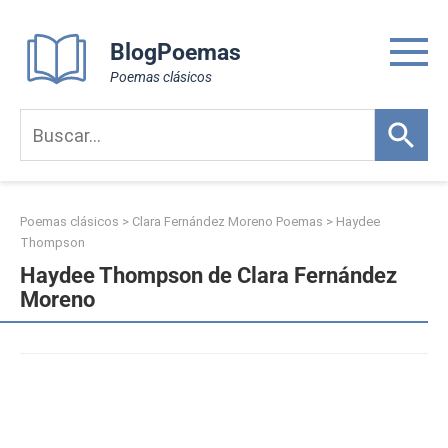
Skip
to
BlogPoemas
content
Poemas clásicos
Poemas clásicos
>
Clara Fernández Moreno Poemas
>
Haydee
Thompson
Haydee Thompson de Clara Fernández
Moreno