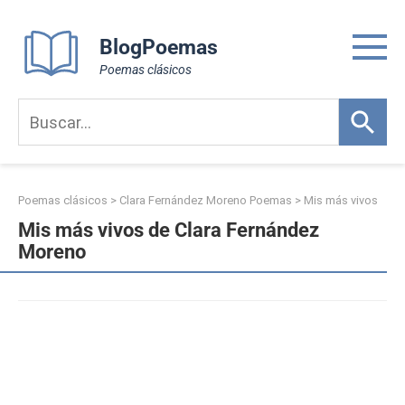
Skip
to
BlogPoemas
content
Poemas clásicos
Poemas clásicos
>
Clara Fernández Moreno Poemas
>
Mis más vivos
Mis más vivos de Clara Fernández
Moreno