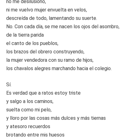
no me desilusiono,
ni me vuelvo mujer envuelta en velos,
descreída de todo, lamentando su suerte.
No. Con cada día, se me nacen los ojos del asombro,
de la tierra parida
el canto de los pueblos,
los brazos del obrero construyendo,
la mujer vendedora con su ramo de hijos,
los chavalos alegres marchando hacia el colegio.
Sí.
Es verdad que a ratos estoy triste
y salgo a los caminos,
suelta como mi pelo,
y lloro por las cosas más dulces y más tiernas
y atesoro recuerdos
brotando entre mis huesos