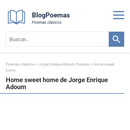
Skip
to
BlogPoemas
content
Poemas clásicos
Poemas clásicos
>
Jorge Enrique Adoum Poemas
>
Home sweet
home
Home sweet home de Jorge Enrique
Adoum