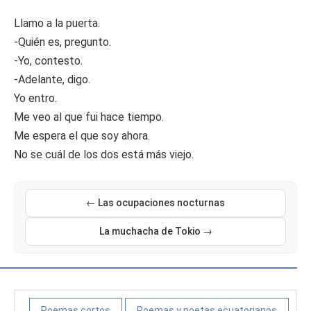
Llamo a la puerta.
-Quién es, pregunto.
-Yo, contesto.
-Adelante, digo.
Yo entro.
Me veo al que fui hace tiempo.
Me espera el que soy ahora.
No se cuál de los dos está más viejo.
← Las ocupaciones nocturnas
La muchacha de Tokio →
Poemas cortos
Poemas y poetas ecuatorianos