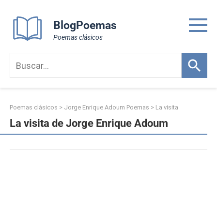
Skip
to
BlogPoemas
content
Poemas clásicos
Poemas clásicos
>
Jorge Enrique Adoum Poemas
>
La visita
La visita de Jorge Enrique Adoum