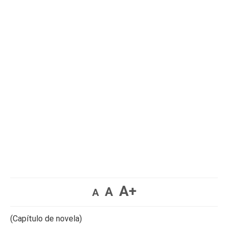
A+
A
A
(Capítulo de novela)