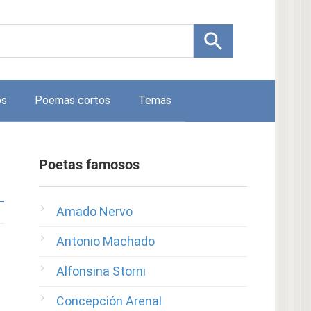
os
Poemas cortos
Temas
Poetas famosos
Amado Nervo
Antonio Machado
Alfonsina Storni
Concepción Arenal