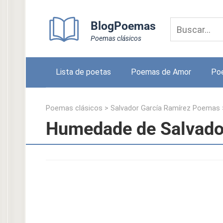
Skip
to
BlogPoemas
content
Poemas clásicos
Lista de poetas
Poemas de Amor
Po
Poemas clásicos
>
Salvador García Ramírez Poemas
Humedade de Salvado