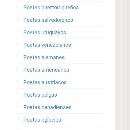
Poetas puertorriqueños
Poetas salvadoreños
Poetas uruguayos
Poetas venezolanos
Poetas alemanes
Poetas americanos
Poetas austriacos
Poetas belgas
Poetas canadienses
Poetas egipcios