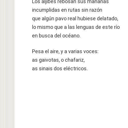
Los aljibes rebosan sus mañanas
incumplidas en rutas sin razón
que algún pavo real hubiese delatado,
lo mismo que a las lenguas de este río
en busca del océano.
Pesa el aire, y a varias voces:
as gaivotas, o chafariz,
as sinais dos eléctricos.