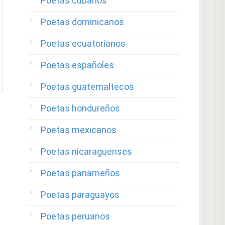
Poetas cubanos
Poetas dominicanos
Poetas ecuatorianos
Poetas españoles
Poetas guatemaltecos
Poetas hondureños
Poetas mexicanos
Poetas nicaraguenses
Poetas panameños
Poetas paraguayos
Poetas peruanos