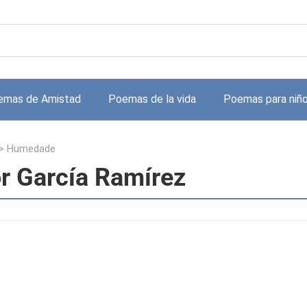
emas de Amistad
Poemas de la vida
Poemas para niñ
>
Humedade
r García Ramírez