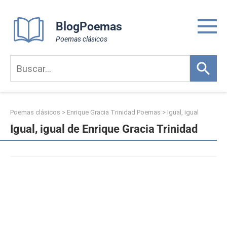
Skip
to
BlogPoemas
content
Poemas clásicos
Poemas clásicos
>
Enrique Gracia Trinidad Poemas
>
Igual, igual
Igual, igual de Enrique Gracia Trinidad