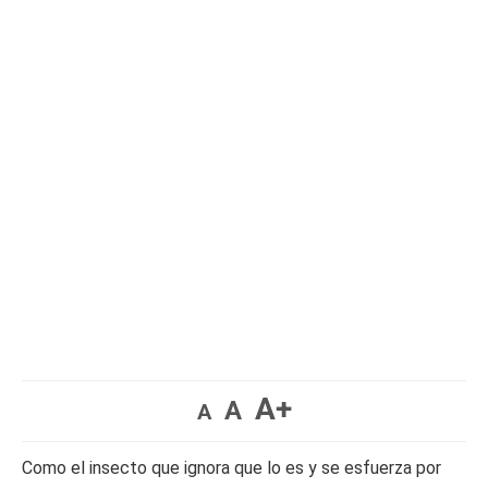
A+
A
A
Como el insecto que ignora que lo es y se esfuerza por