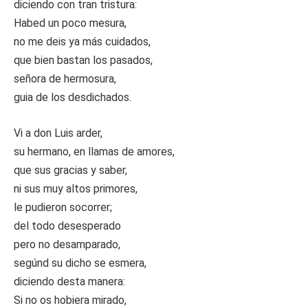
diciendo con tran tristura:
Habed un poco mesura,
no me deis ya más cuidados,
que bien bastan los pasados,
señora de hermosura,
guia de los desdichados.
Vi a don Luis arder,
su hermano, en llamas de amores,
que sus gracias y saber,
ni sus muy altos primores,
le pudieron socorrer;
del todo desesperado
pero no desamparado,
segúnd su dicho se esmera,
diciendo desta manera:
Si no os hobiera mirado,