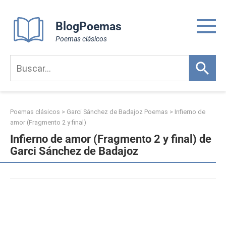
Skip
to
BlogPoemas
content
Poemas clásicos
Poemas clásicos
>
Garci Sánchez de Badajoz Poemas
>
Infierno de
amor (Fragmento 2 y final)
Infierno de amor (Fragmento 2 y final) de
Garci Sánchez de Badajoz