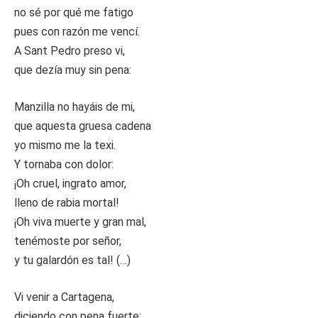
no sé por qué me fatigo
pues con razón me vencí.
A Sant Pedro preso vi,
que dezía muy sin pena:
Manzilla no hayáis de mi,
que aquesta gruesa cadena
yo mismo me la texi.
Y tornaba con dolor:
¡Oh cruel, ingrato amor,
lleno de rabia mortal!
¡Oh viva muerte y gran mal,
tenémoste por señor,
y tu galardón es tal! (…)
Vi venir a Cartagena,
diciendo con pena fuerte: