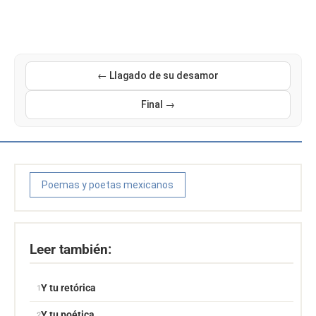
← Llagado de su desamor
Final →
Poemas y poetas mexicanos
Leer también:
Y tu retórica
Y tu poética