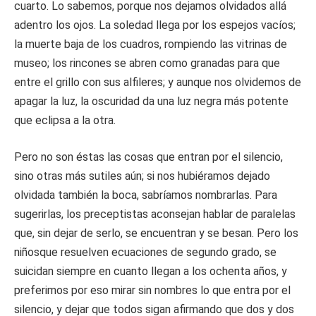
cuarto. Lo sabemos, porque nos dejamos olvidados allá
adentro los ojos. La soledad llega por los espejos vacíos;
la muerte baja de los cuadros, rompiendo las vitrinas de
museo; los rincones se abren como granadas para que
entre el grillo con sus alfileres; y aunque nos olvidemos de
apagar la luz, la oscuridad da una luz negra más potente
que eclipsa a la otra.
Pero no son éstas las cosas que entran por el silencio,
sino otras más sutiles aún; si nos hubiéramos dejado
olvidada también la boca, sabríamos nombrarlas. Para
sugerirlas, los preceptistas aconsejan hablar de paralelas
que, sin dejar de serlo, se encuentran y se besan. Pero los
niñosque resuelven ecuaciones de segundo grado, se
suicidan siempre en cuanto llegan a los ochenta años, y
preferimos por eso mirar sin nombres lo que entra por el
silencio, y dejar que todos sigan afirmando que dos y dos