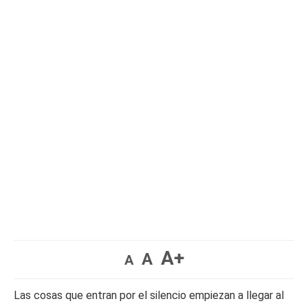
A+
A
A
Las cosas que entran por el silencio empiezan a llegar al