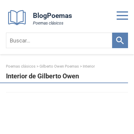
Skip
to
BlogPoemas
content
Poemas clásicos
Poemas clásicos
>
Gilberto Owen Poemas
>
Interior
Interior de Gilberto Owen