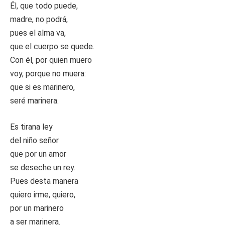
Él, que todo puede,
madre, no podrá,
pues el alma va,
que el cuerpo se quede.
Con él, por quien muero
voy, porque no muera:
que si es marinero,
seré marinera.
Es tirana ley
del niño señor
que por un amor
se deseche un rey.
Pues desta manera
quiero irme, quiero,
por un marinero
a ser marinera.