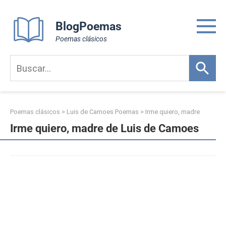
Skip
to
BlogPoemas
content
Poemas clásicos
Poemas clásicos
>
Luis de Camoes Poemas
>
Irme quiero, madre
Irme quiero, madre de Luis de Camoes