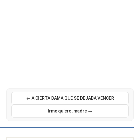
← A CIERTA DAMA QUE SE DEJABA VENCER
Irme quiero, madre →