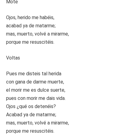
Mote
Ojos, herido me habéis,
acabad ya de matarme;
mas, muerto, volvé a mirarme,
porque me resuscitéis.
Voltas
Pues me disteis tal herida
con gana de darme muerte,
el morir me es dulce suerte,
pues con morir me dais vida.
Ojos ¿qué os detenéis?
Acabad ya de matarme;
mas, muerto, volvé a mirarme,
porque me resuscitéis.