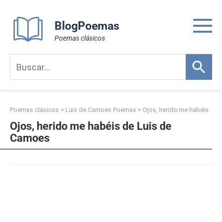
Skip
to
BlogPoemas
content
Poemas clásicos
Poemas clásicos
>
Luis de Camoes Poemas
>
Ojos, herido me habéis
Ojos, herido me habéis de Luis de
Camoes