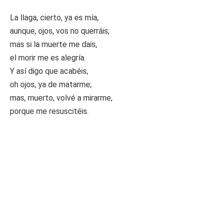
La llaga, cierto, ya es mía,
aunque, ojos, vos no querráis;
mas si la muerte me dais,
el morir me es alegría.
Y así digo que acabéis,
oh ojos, ya de matarme;
mas, muerto, volvé a mirarme,
porque me resuscitéis.