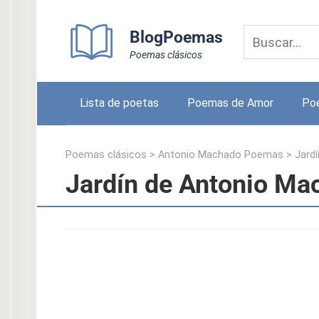
Skip
to
BlogPoemas
content
Poemas clásicos
Lista de poetas
Poemas de Amor
Po
Poemas clásicos
>
Antonio Machado Poemas
>
Jardí
Jardín de Antonio Ma