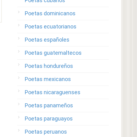
Poetas cubanos
Poetas dominicanos
Poetas ecuatorianos
Poetas españoles
Poetas guatemaltecos
Poetas hondureños
Poetas mexicanos
Poetas nicaraguenses
Poetas panameños
Poetas paraguayos
Poetas peruanos