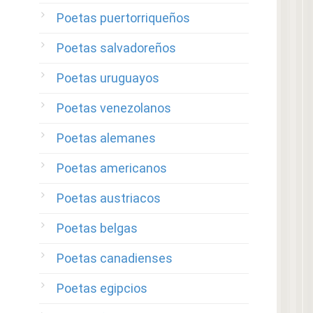
Poetas puertorriqueños
Poetas salvadoreños
Poetas uruguayos
Poetas venezolanos
Poetas alemanes
Poetas americanos
Poetas austriacos
Poetas belgas
Poetas canadienses
Poetas egipcios