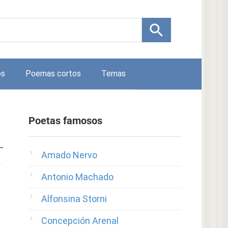
os
Poemas cortos
Temas
Poetas famosos
Amado Nervo
Antonio Machado
Alfonsina Storni
Concepción Arenal