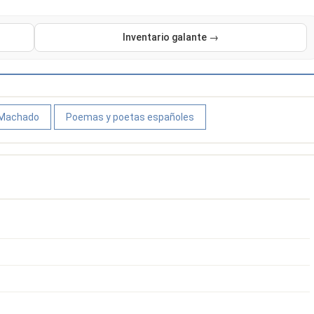
Inventario galante →
 Machado
Poemas y poetas españoles