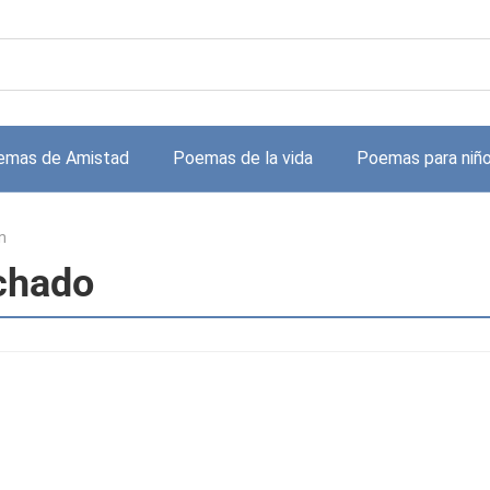
emas de Amistad
Poemas de la vida
Poemas para niñ
n
chado