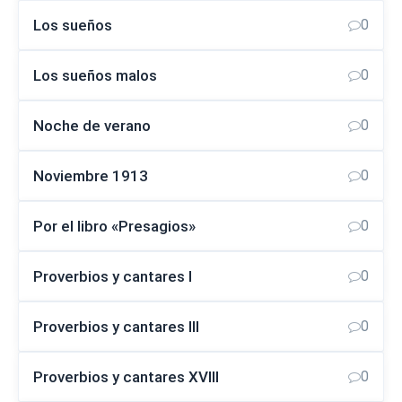
Los sueños
0
Los sueños malos
0
Noche de verano
0
Noviembre 1913
0
Por el libro «Presagios»
0
Proverbios y cantares I
0
Proverbios y cantares III
0
Proverbios y cantares XVIII
0