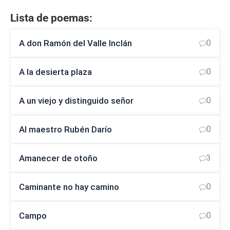
Lista de poemas:
A don Ramón del Valle Inclán
0
A la desierta plaza
0
A un viejo y distinguido señor
0
Al maestro Rubén Darío
0
Amanecer de otoño
3
Caminante no hay camino
0
Campo
0