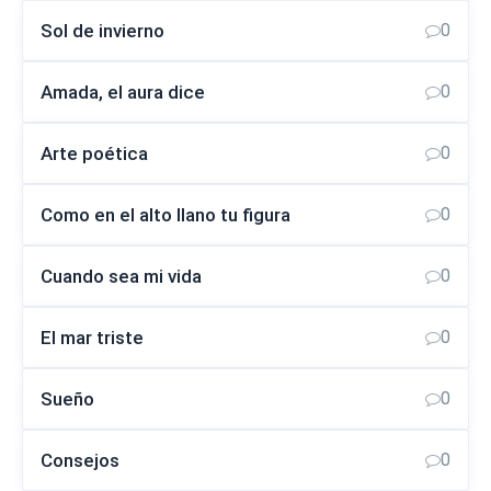
Sol de invierno
0
Amada, el aura dice
0
Arte poética
0
Como en el alto llano tu figura
0
Cuando sea mi vida
0
El mar triste
0
Sueño
0
Consejos
0