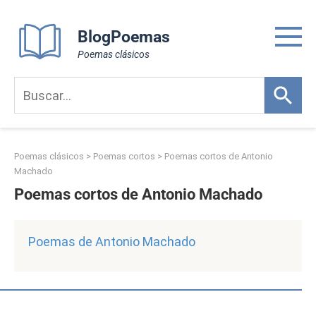
Skip
to
BlogPoemas
content
Poemas clásicos
Poemas clásicos
>
Poemas cortos
>
Poemas cortos de Antonio
Machado
Poemas cortos de Antonio Machado
Poemas de Antonio Machado