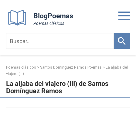
Skip
to
BlogPoemas
content
Poemas clásicos
Poemas clásicos
>
Santos Domínguez Ramos Poemas
>
La aljaba del
viajero (III)
La aljaba del viajero (III) de Santos
Domínguez Ramos