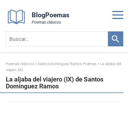
Skip
to
BlogPoemas
content
Poemas clásicos
Poemas clásicos
>
Santos Domínguez Ramos Poemas
>
La aljaba del
viajero (IX)
La aljaba del viajero (IX) de Santos
Domínguez Ramos