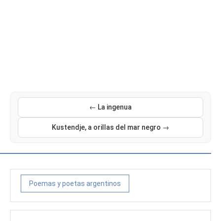
← La ingenua
Kustendje, a orillas del mar negro →
Poemas y poetas argentinos