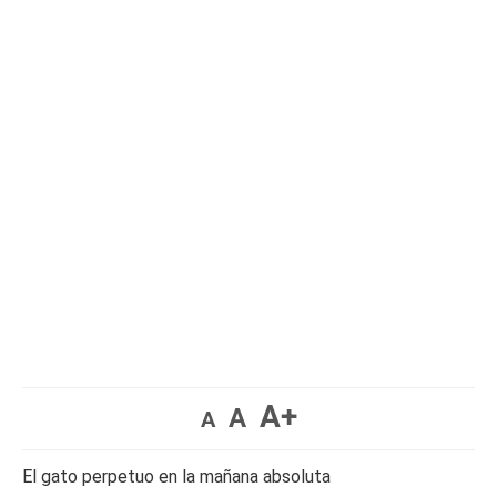
A+
A
A
El gato perpetuo en la mañana absoluta