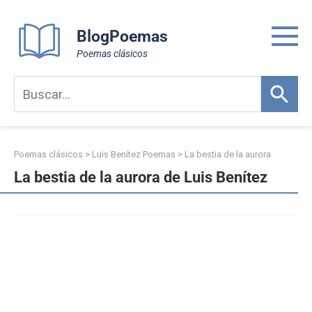
Skip
to
BlogPoemas
content
Poemas clásicos
Poemas clásicos
>
Luis Benítez Poemas
>
La bestia de la aurora
La bestia de la aurora de Luis Benítez