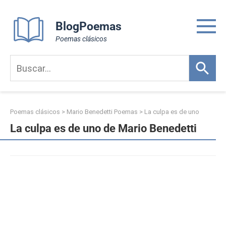
Skip
to
BlogPoemas
content
Poemas clásicos
Poemas clásicos
>
Mario Benedetti Poemas
>
La culpa es de uno
La culpa es de uno de Mario Benedetti