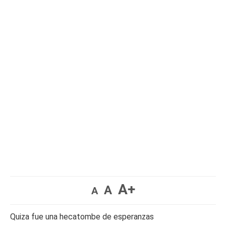
A+
A
A
Quiza fue una hecatombe de esperanzas