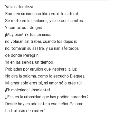
Ya la naturaleza
Borra en su inmenso libro esto: lo natural;
Se mete en los salones, y sale con humitos
Y con tufos… de gas.
¡Muy bien! Ya tus canarios
no volarán sin trabas cuando los dejes ir;
no; tomarán su sastre, y se irán afeitados
de donde Peregrín.
Ya en las selvas, un tiempo
Pobladas por arrullos que inspirara la luz,
No dirá la paloma, como lo escuchó Diéguez,
Mi amor sólo eres tú, mi amor sólo eres tú!
¡Eh malcriada! ¡Insolente!
¿Esa es la urbanidad que has podido aprender?
Desde hoy en adelante a ese señor Palomo
Lo tratarás de «usted’.