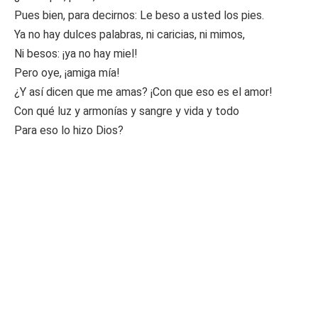
Pues bien, para decirnos: Le beso a usted los pies.
Ya no hay dulces palabras, ni caricias, ni mimos,
Ni besos: ¡ya no hay miel!
Pero oye, ¡amiga mía!
¿Y así dicen que me amas? ¡Con que eso es el amor!
Con qué luz y armonías y sangre y vida y todo
Para eso lo hizo Dios?