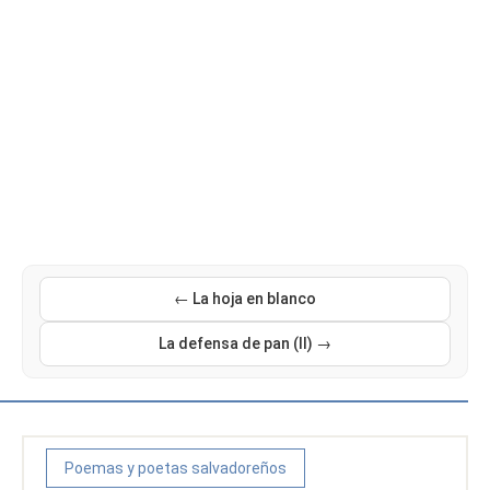
← La hoja en blanco
La defensa de pan (II) →
Poemas y poetas salvadoreños