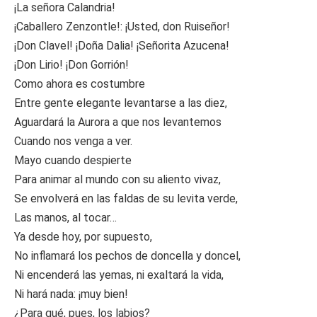
¡La señora Calandria!
¡Caballero Zenzontle!: ¡Usted, don Ruiseñor!
¡Don Clavel! ¡Doña Dalia! ¡Señorita Azucena!
¡Don Lirio! ¡Don Gorrión!
Como ahora es costumbre
Entre gente elegante levantarse a las diez,
Aguardará la Aurora a que nos levantemos
Cuando nos venga a ver.
Mayo cuando despierte
Para animar al mundo con su aliento vivaz,
Se envolverá en las faldas de su levita verde,
Las manos, al tocar…
Ya desde hoy, por supuesto,
No inflamará los pechos de doncella y doncel,
Ni encenderá las yemas, ni exaltará la vida,
Ni hará nada: ¡muy bien!
¿Para qué, pues, los labios?