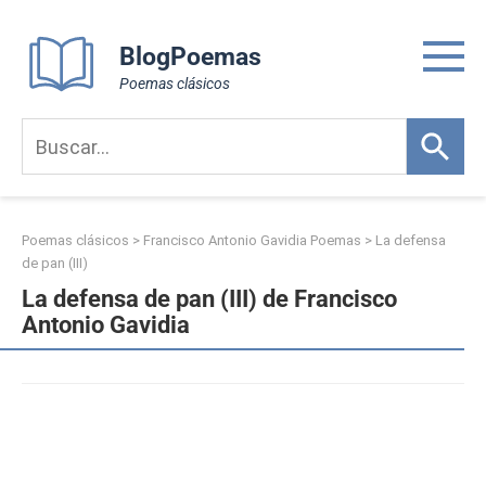
Skip
to
BlogPoemas
content
Poemas clásicos
Poemas clásicos
>
Francisco Antonio Gavidia Poemas
>
La defensa
de pan (III)
La defensa de pan (III) de Francisco
Antonio Gavidia