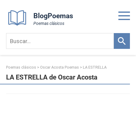
Skip
to
BlogPoemas
content
Poemas clásicos
Poemas clásicos
>
Oscar Acosta Poemas
>
LA ESTRELLA
LA ESTRELLA de Oscar Acosta