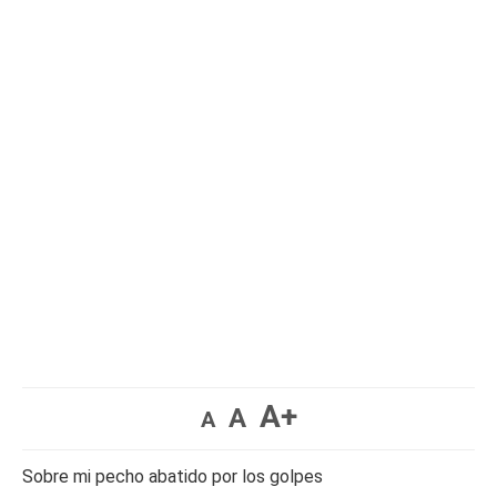
A+
A
A
Sobre mi pecho abatido por los golpes