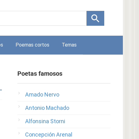
os
Poemas cortos
Temas
Poetas famosos
Amado Nervo
Antonio Machado
Alfonsina Storni
Concepción Arenal