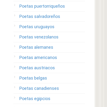
Poetas puertorriqueños
Poetas salvadoreños
Poetas uruguayos
Poetas venezolanos
Poetas alemanes
Poetas americanos
Poetas austriacos
Poetas belgas
Poetas canadienses
Poetas egipcios