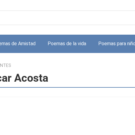
emas de Amistad
Poemas de la vida
Poemas para niñ
ANTES
ar Acosta