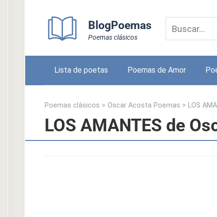
Skip
to
BlogPoemas
content
Poemas clásicos
Lista de poetas
Poemas de Amor
Po
Poemas clásicos
>
Oscar Acosta Poemas
>
LOS AM
LOS AMANTES de Osc