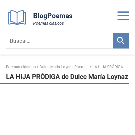
Skip
to
BlogPoemas
content
Poemas clásicos
Poemas clásicos
>
Dulce María Loynaz Poemas
>
LA HIJA PRÓDIGA
LA HIJA PRÓDIGA de Dulce María Loynaz