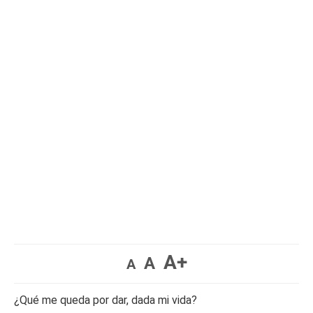
A+
A
A
¿Qué me queda por dar, dada mi vida?