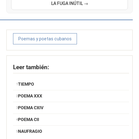
LA FUGA INÚTIL →
Poemas y poetas cubanos
Leer también:
TIEMPO
POEMA XXX
POEMA CXIV
POEMA CII
NAUFRAGIO