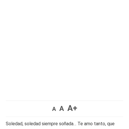
A+
A
A
Soledad, soledad siempre soñada… Te amo tanto, que