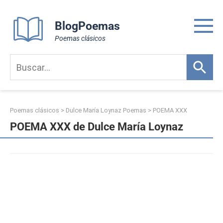
Skip
to
BlogPoemas
content
Poemas clásicos
Poemas clásicos
>
Dulce María Loynaz Poemas
>
POEMA XXX
POEMA XXX de Dulce María Loynaz