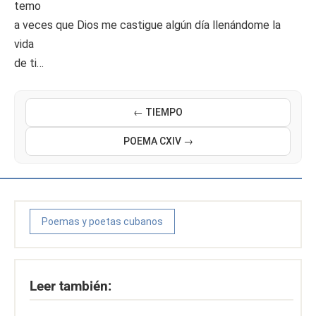
temo
a veces que Dios me castigue algún día llenándome la
vida
de ti…
← TIEMPO
POEMA CXIV →
Poemas y poetas cubanos
Leer también: