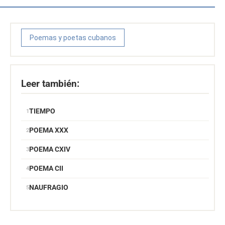
Poemas y poetas cubanos
Leer también:
TIEMPO
POEMA XXX
POEMA CXIV
POEMA CII
NAUFRAGIO