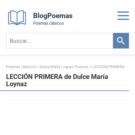
Skip
to
BlogPoemas
content
Poemas clásicos
Poemas clásicos
>
Dulce María Loynaz Poemas
>
LECCIÓN PRIMERA
LECCIÓN PRIMERA de Dulce María
Loynaz