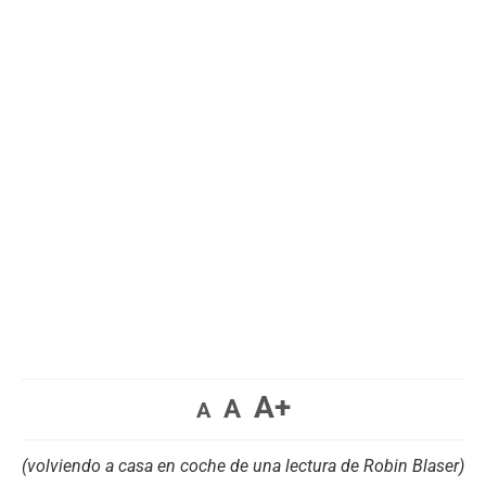
A+
A
A
(volviendo a casa en coche de una lectura de Robin Blaser)