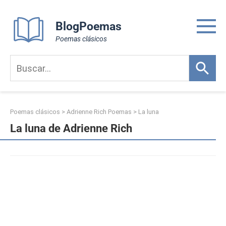
Skip
to
BlogPoemas
content
Poemas clásicos
Poemas clásicos
>
Adrienne Rich Poemas
>
La luna
La luna de Adrienne Rich