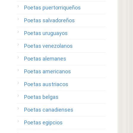
Poetas puertorriqueños
Poetas salvadoreños
Poetas uruguayos
Poetas venezolanos
Poetas alemanes
Poetas americanos
Poetas austriacos
Poetas belgas
Poetas canadienses
Poetas egipcios