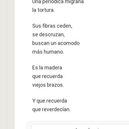
Una periódica migraña
la tortura.
Sus fibras ceden,
se descruzan,
buscan un acomodo
más humano.
Es la madera
que recuerda
viejos brazos.
Y que recuerda
que reverdecían.