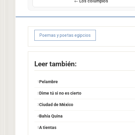
← Los columpios
Poemas y poetas egipcios
Leer también:
Pelambre
Dime tú si no es cierto
Ciudad de México
Bahía Quina
A tientas