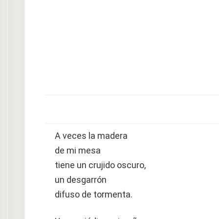
A veces la madera
de mi mesa
tiene un crujido oscuro,
un desgarrón
difuso de tormenta.