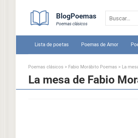
Skip
to
BlogPoemas
content
Poemas clásicos
Lista de poetas
Poemas de Amor
Po
Poemas clásicos
>
Fabio Morábito Poemas
>
La mes
La mesa de Fabio Mor