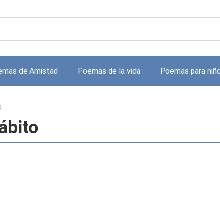
emas de Amistad
Poemas de la vida
Poemas para niñ
a
ábito