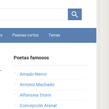
os
Poemas cortos
Temas
Poetas famosos
Amado Nervo
Antonio Machado
Alfonsina Storni
Concepción Arenal