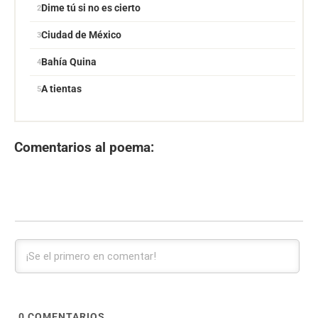
Dime tú si no es cierto
Ciudad de México
Bahía Quina
A tientas
Comentarios al poema:
0
COMENTARIOS