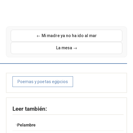
← Mi madre ya no ha ido al mar
La mesa →
Poemas y poetas egipcios
Leer también:
Pelambre