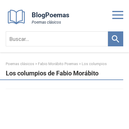
Skip
to
BlogPoemas
content
Poemas clásicos
Poemas clásicos
>
Fabio Morábito Poemas
>
Los columpios
Los columpios de Fabio Morábito