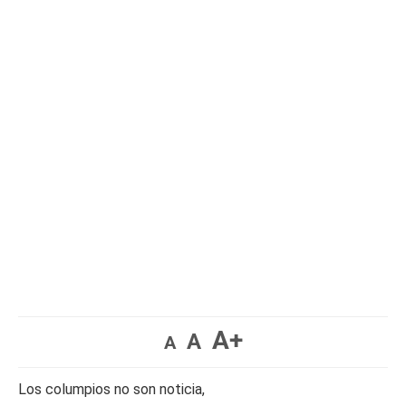
A+
A
A
Los columpios no son noticia,