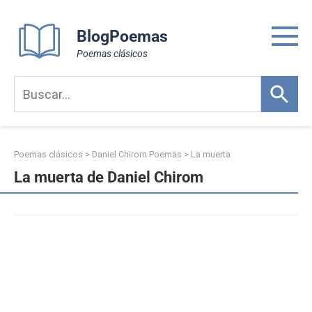
Skip
to
BlogPoemas
content
Poemas clásicos
Poemas clásicos
>
Daniel Chirom Poemas
>
La muerta
La muerta de Daniel Chirom