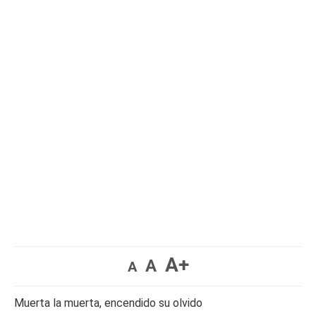
A+
A
A
Muerta la muerta, encendido su olvido