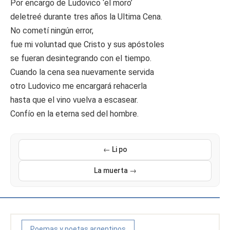
Por encargo de Ludovico ‘el moro’
deletreé durante tres años la Ultima Cena.
No cometí ningún error,
fue mi voluntad que Cristo y sus apóstoles
se fueran desintegrando con el tiempo.
Cuando la cena sea nuevamente servida
otro Ludovico me encargará rehacerla
hasta que el vino vuelva a escasear.
Confío en la eterna sed del hombre.
← Li po
La muerta →
Poemas y poetas argentinos