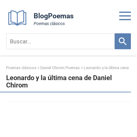
Skip
to
BlogPoemas
content
Poemas clásicos
Poemas clásicos
>
Daniel Chirom Poemas
>
Leonardo y la última cena
Leonardo y la última cena de Daniel
Chirom