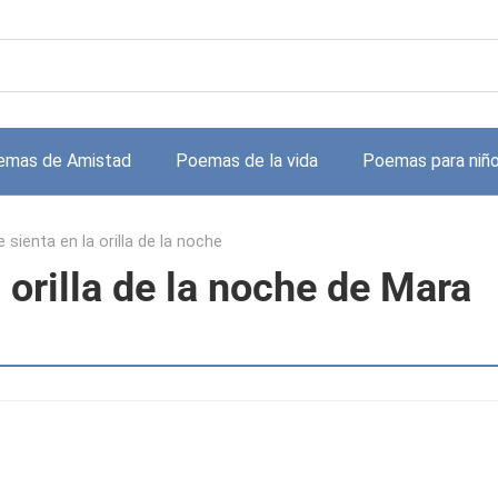
emas de Amistad
Poemas de la vida
Poemas para niñ
e sienta en la orilla de la noche
a orilla de la noche de Mara