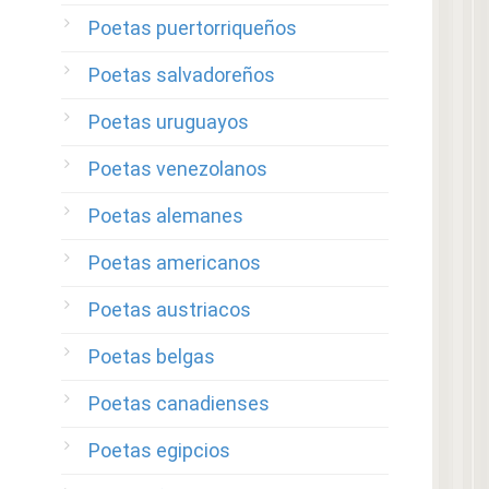
Poetas puertorriqueños
Poetas salvadoreños
Poetas uruguayos
Poetas venezolanos
Poetas alemanes
Poetas americanos
Poetas austriacos
Poetas belgas
Poetas canadienses
Poetas egipcios