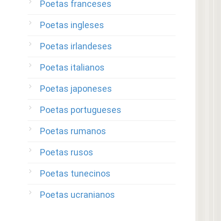
Poetas franceses
Poetas ingleses
Poetas irlandeses
Poetas italianos
Poetas japoneses
Poetas portugueses
Poetas rumanos
Poetas rusos
Poetas tunecinos
Poetas ucranianos