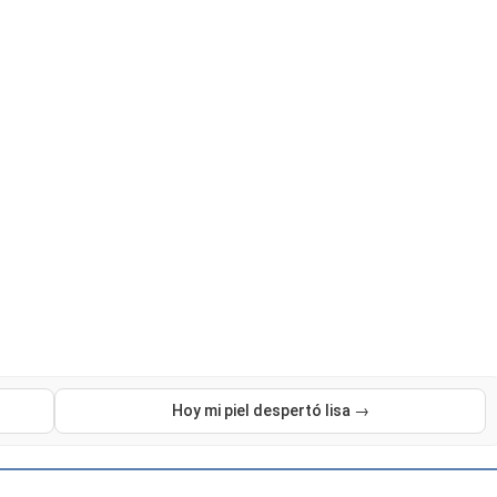
Hoy mi piel despertó lisa →