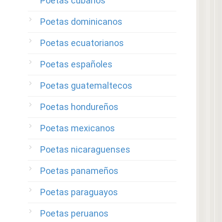
Poetas cubanos
Poetas dominicanos
Poetas ecuatorianos
Poetas españoles
Poetas guatemaltecos
Poetas hondureños
Poetas mexicanos
Poetas nicaraguenses
Poetas panameños
Poetas paraguayos
Poetas peruanos