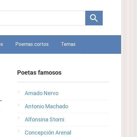
os
Poemas cortos
Temas
Poetas famosos
Amado Nervo
Antonio Machado
Alfonsina Storni
Concepción Arenal