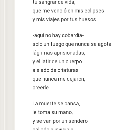
tu sangrar de vida,
que me venció en mis eclipses
y mis viajes por tus huesos
-aquí no hay cobardía-
solo un fuego que nunca se agota
lágrimas aprisionadas,
y el latir de un cuerpo
aislado de criaturas
que nunca me dejaron,
creerle
La muerte se cansa,
le toma su mano,
y se van por un sendero
callado e invisible