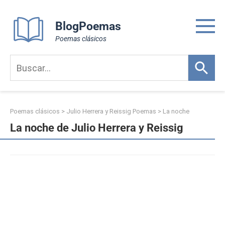
Skip
to
BlogPoemas
content
Poemas clásicos
Poemas clásicos
>
Julio Herrera y Reissig Poemas
>
La noche
La noche de Julio Herrera y Reissig