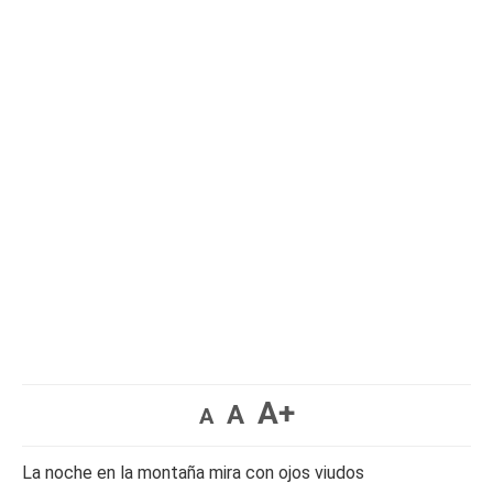
A+
A
A
La noche en la montaña mira con ojos viudos