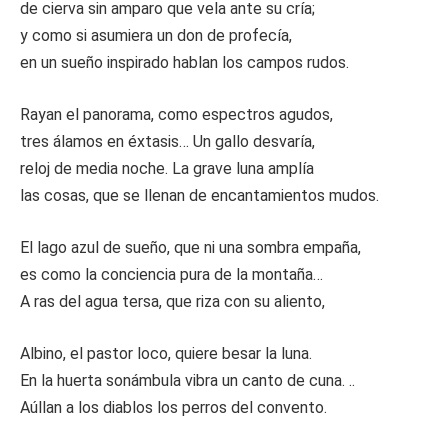
de cierva sin amparo que vela ante su cría;
y como si asumiera un don de profecía,
en un sueño inspirado hablan los campos rudos.
Rayan el panorama, como espectros agudos,
tres álamos en éxtasis… Un gallo desvaría,
reloj de media noche. La grave luna amplía
las cosas, que se llenan de encantamientos mudos.
El lago azul de sueño, que ni una sombra empaña,
es como la conciencia pura de la montaña…
A ras del agua tersa, que riza con su aliento,
Albino, el pastor loco, quiere besar la luna.
En la huerta sonámbula vibra un canto de cuna. ..
Aúllan a los diablos los perros del convento.