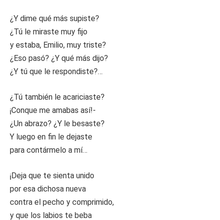
¿Y dime qué más supiste?
¿Tú le miraste muy fijo
y estaba, Emilio, muy triste?
¿Eso pasó? ¿Y qué más dijo?
¿Y tú que le respondiste?…
¿Tú también le acariciaste?
¡Conque me amabas así!-
¿Un abrazo? ¿Y le besaste?
Y luego en fin le dejaste
para contármelo a mí…
¡Deja que te sienta unido
por esa dichosa nueva
contra el pecho y comprimido,
y que los labios te beba