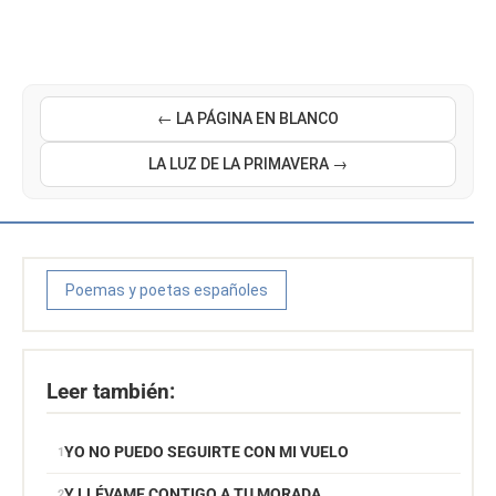
← LA PÁGINA EN BLANCO
LA LUZ DE LA PRIMAVERA →
Poemas y poetas españoles
Leer también:
YO NO PUEDO SEGUIRTE CON MI VUELO
Y LLÉVAME CONTIGO A TU MORADA