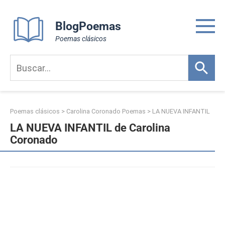
Skip
to
BlogPoemas
content
Poemas clásicos
Poemas clásicos
>
Carolina Coronado Poemas
>
LA NUEVA INFANTIL
LA NUEVA INFANTIL de Carolina
Coronado