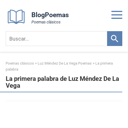
Skip
to
BlogPoemas
content
Poemas clásicos
Poemas clásicos
>
Luz Méndez De La Vega Poemas
>
La primera
palabra
La primera palabra de Luz Méndez De La
Vega