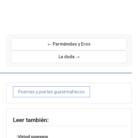
← Parménides y Eros
La duda →
Poemas y poetas guatemaltecos
Leer también:
Virtud suprema