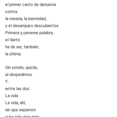
el primer canto de denuncia
contra
la miseria, la inermidad,
y el desamparo descubiertos.
Primera y perenne palabra,
el llanto
ha de ser, también,
la última.
Sin sonido, quizás,
al despedirnos.
Y…
entre las dos:
La vida.
La vida, ahí,
sin que sepamos
si ha sido algo más