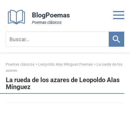
Skip
to
BlogPoemas
content
Poemas clásicos
Poemas clásicos
>
Leopoldo Alas Mínguez Poemas
>
La rueda de los
azares
La rueda de los azares de Leopoldo Alas
Mínguez