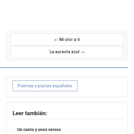
← Mi olor a ti
La aureola azul →
Poemas y poetas españoles
Leer también:
Un canto y unos versos