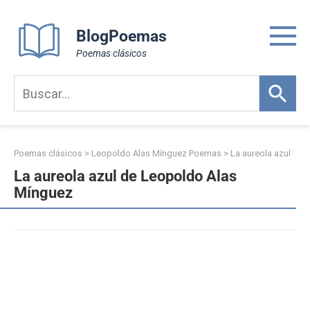
Skip
to
BlogPoemas
content
Poemas clásicos
Poemas clásicos
>
Leopoldo Alas Mínguez Poemas
>
La aureola azul
La aureola azul de Leopoldo Alas
Mínguez