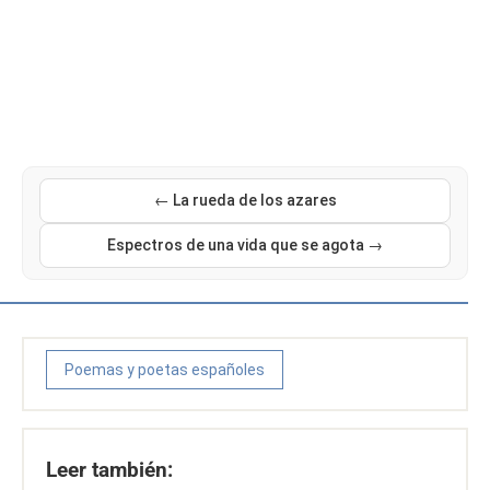
← La rueda de los azares
Espectros de una vida que se agota →
Poemas y poetas españoles
Leer también: