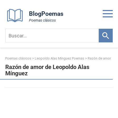
Skip
to
BlogPoemas
content
Poemas clásicos
Poemas clásicos
>
Leopoldo Alas Mínguez Poemas
>
Razón de amor
Razón de amor de Leopoldo Alas
Mínguez