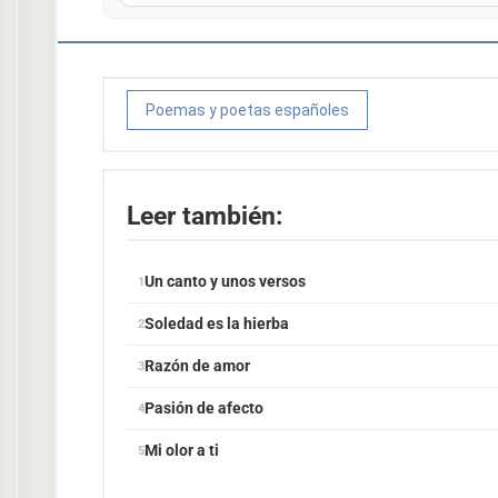
Poemas y poetas españoles
Leer también:
Un canto y unos versos
Soledad es la hierba
Razón de amor
Pasión de afecto
Mi olor a ti