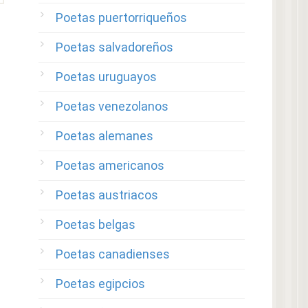
Poetas puertorriqueños
Poetas salvadoreños
Poetas uruguayos
Poetas venezolanos
Poetas alemanes
Poetas americanos
Poetas austriacos
Poetas belgas
Poetas canadienses
Poetas egipcios