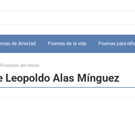
emas de Amistad
Poemas de la vida
Poemas para niñ
>
Posesión del miedo
e Leopoldo Alas Mínguez