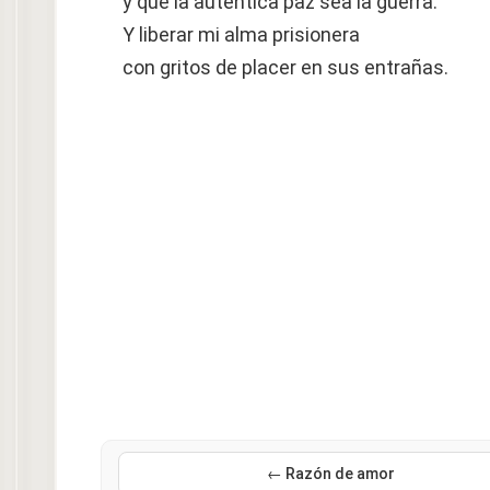
y que la auténtica paz sea la guerra.
Y liberar mi alma prisionera
con gritos de placer en sus entrañas.
← Razón de amor