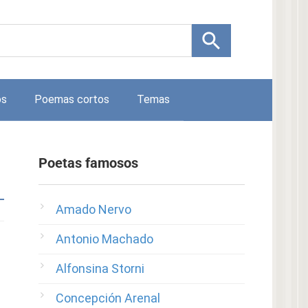
os
Poemas cortos
Temas
Poetas famosos
Amado Nervo
Antonio Machado
Alfonsina Storni
Concepción Arenal