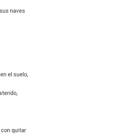
a sus naves
en el suelo,
aterido,
 con quitar