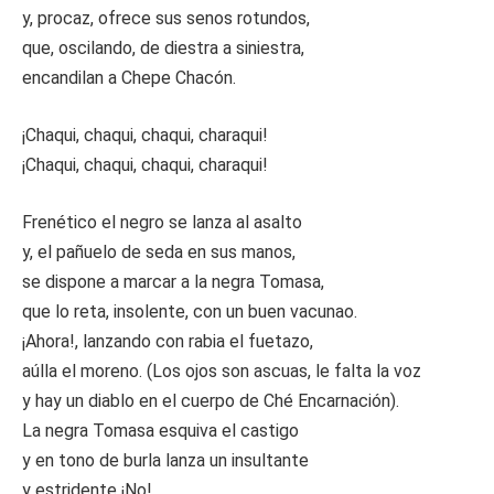
y, procaz, ofrece sus senos rotundos,
que, oscilando, de diestra a siniestra,
encandilan a Chepe Chacón.
¡Chaqui, chaqui, chaqui, charaqui!
¡Chaqui, chaqui, chaqui, charaqui!
Frenético el negro se lanza al asalto
y, el pañuelo de seda en sus manos,
se dispone a marcar a la negra Tomasa,
que lo reta, insolente, con un buen vacunao.
¡Ahora!, lanzando con rabia el fuetazo,
aúlla el moreno. (Los ojos son ascuas, le falta la voz
y hay un diablo en el cuerpo de Ché Encarnación).
La negra Tomasa esquiva el castigo
y en tono de burla lanza un insultante
y estridente ¡No!