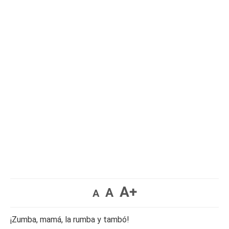
A+
A
A
¡Zumba, mamá, la rumba y tambó!