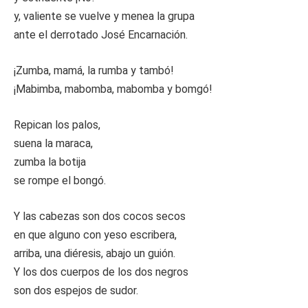
y, valiente se vuelve y menea la grupa
ante el derrotado José Encarnación.
¡Zumba, mamá, la rumba y tambó!
¡Mabimba, mabomba, mabomba y bomgó!
Repican los palos,
suena la maraca,
zumba la botija
se rompe el bongó.
Y las cabezas son dos cocos secos
en que alguno con yeso escribera,
arriba, una diéresis, abajo un guión.
Y los dos cuerpos de los dos negros
son dos espejos de sudor.