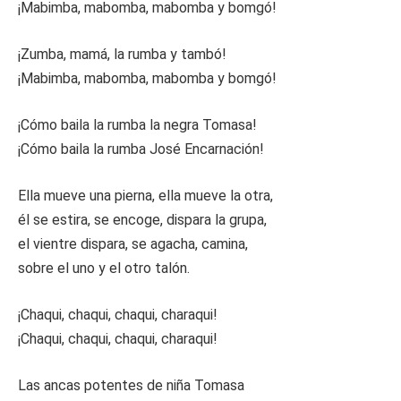
¡Mabimba, mabomba, mabomba y bomgó!
¡Zumba, mamá, la rumba y tambó!
¡Mabimba, mabomba, mabomba y bomgó!
¡Cómo baila la rumba la negra Tomasa!
¡Cómo baila la rumba José Encarnación!
Ella mueve una pierna, ella mueve la otra,
él se estira, se encoge, dispara la grupa,
el vientre dispara, se agacha, camina,
sobre el uno y el otro talón.
¡Chaqui, chaqui, chaqui, charaqui!
¡Chaqui, chaqui, chaqui, charaqui!
Las ancas potentes de niña Tomasa