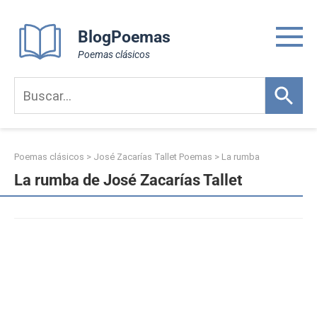
Skip
to
BlogPoemas
content
Poemas clásicos
Poemas clásicos
>
José Zacarías Tallet Poemas
>
La rumba
La rumba de José Zacarías Tallet