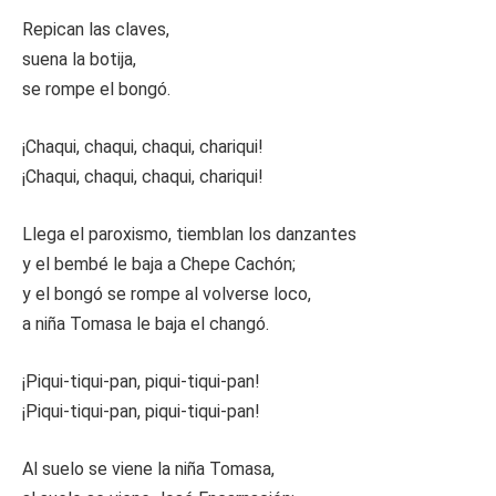
Repican las claves,
suena la botija,
se rompe el bongó.
¡Chaqui, chaqui, chaqui, chariqui!
¡Chaqui, chaqui, chaqui, chariqui!
Llega el paroxismo, tiemblan los danzantes
y el bembé le baja a Chepe Cachón;
y el bongó se rompe al volverse loco,
a niña Tomasa le baja el changó.
¡Piqui-tiqui-pan, piqui-tiqui-pan!
¡Piqui-tiqui-pan, piqui-tiqui-pan!
Al suelo se viene la niña Tomasa,