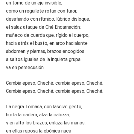
en torno de un eje invisible,
como un reguilete rotan con furor,
desafiando con rítmico, lúbrico disloque,
el salaz ataque de Ché Encarnación:
muñeco de cuerda que, rígido el cuerpo,
hacia atrás el busto, en arco hacialante
abdomen y piernas, brazos encogidos
a saltos iguales de la inquieta grupa
va en persecusión.
Cambia epaso, Cheché; cambia epaso, Cheché.
Cambia epaso, Cheché; cambia epaso, Cheché.
La negra Tomasa, con lascivo gesto,
hurta la cadera, alza la cabeza,
y en alto los brazos, enlaza las manos,
en ellas reposa la ebónica nuca