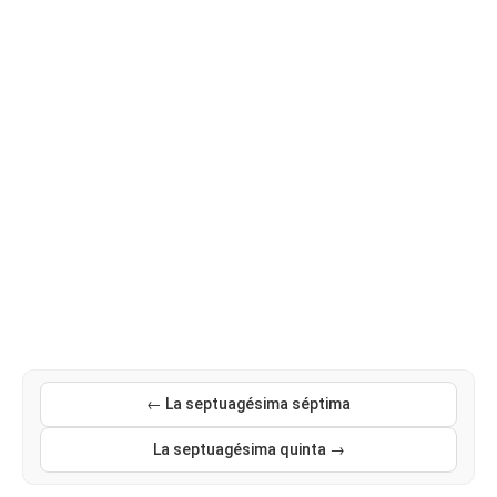
← La septuagésima séptima
La septuagésima quinta →