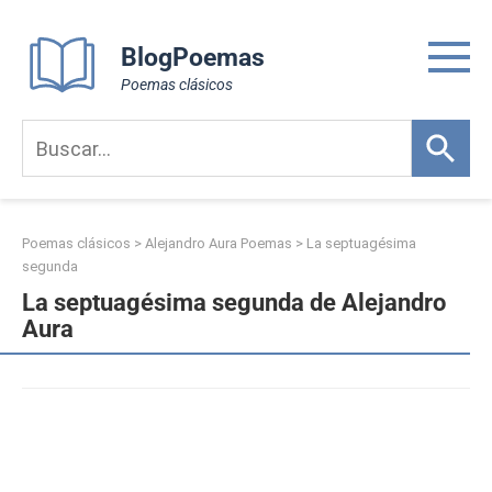
Skip
to
BlogPoemas
content
Poemas clásicos
Poemas clásicos
>
Alejandro Aura Poemas
>
La septuagésima
segunda
La septuagésima segunda de Alejandro
Aura