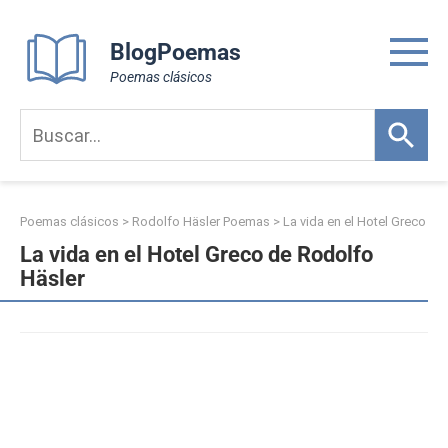
Skip
to
BlogPoemas
content
Poemas clásicos
Poemas clásicos
>
Rodolfo Häsler Poemas
>
La vida en el Hotel Greco
La vida en el Hotel Greco de Rodolfo
Häsler