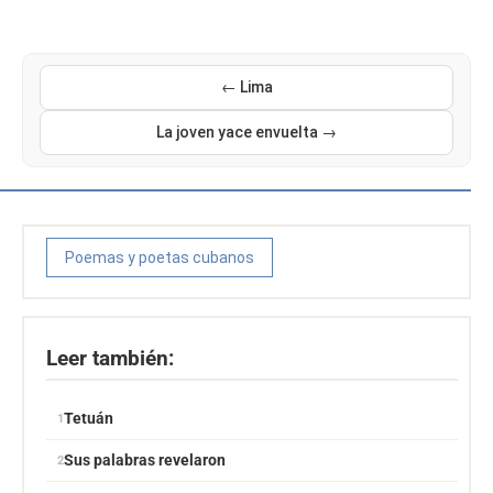
← Lima
La joven yace envuelta →
Poemas y poetas cubanos
Leer también:
Tetuán
Sus palabras revelaron