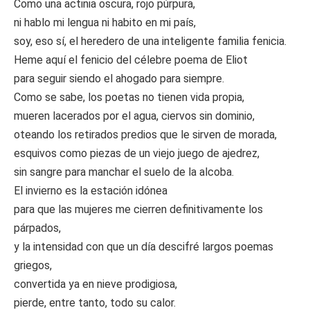
Como una actinia oscura, rojo púrpura,
ni hablo mi lengua ni habito en mi país,
soy, eso sí, el heredero de una inteligente familia fenicia.
Heme aquí el fenicio del célebre poema de Eliot
para seguir siendo el ahogado para siempre.
Como se sabe, los poetas no tienen vida propia,
mueren lacerados por el agua, ciervos sin dominio,
oteando los retirados predios que le sirven de morada,
esquivos como piezas de un viejo juego de ajedrez,
sin sangre para manchar el suelo de la alcoba.
El invierno es la estación idónea
para que las mujeres me cierren definitivamente los
párpados,
y la intensidad con que un día descifré largos poemas
griegos,
convertida ya en nieve prodigiosa,
pierde, entre tanto, todo su calor.