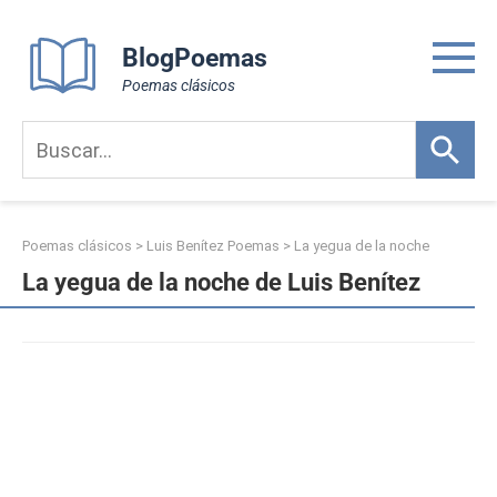
Skip
to
BlogPoemas
content
Poemas clásicos
Poemas clásicos
>
Luis Benítez Poemas
>
La yegua de la noche
La yegua de la noche de Luis Benítez