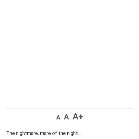
A+
A
A
The nightmare, mare of the night…