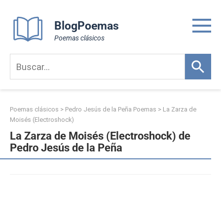
Skip
to
BlogPoemas
content
Poemas clásicos
Poemas clásicos
>
Pedro Jesús de la Peña Poemas
>
La Zarza de
Moisés (Electroshock)
La Zarza de Moisés (Electroshock) de
Pedro Jesús de la Peña