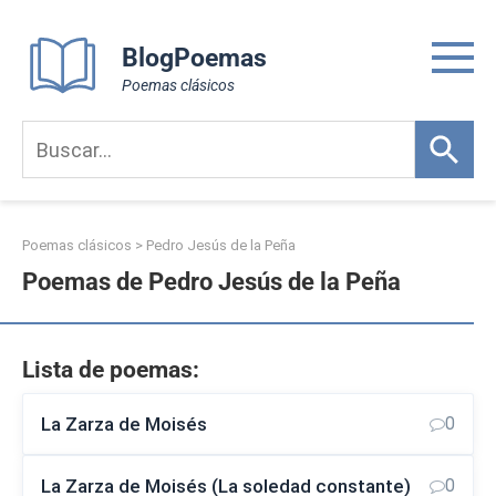
Skip
to
BlogPoemas
content
Poemas clásicos
Poemas clásicos
>
Pedro Jesús de la Peña
Poemas de Pedro Jesús de la Peña
Lista de poemas:
La Zarza de Moisés
0
La Zarza de Moisés (La soledad constante)
0