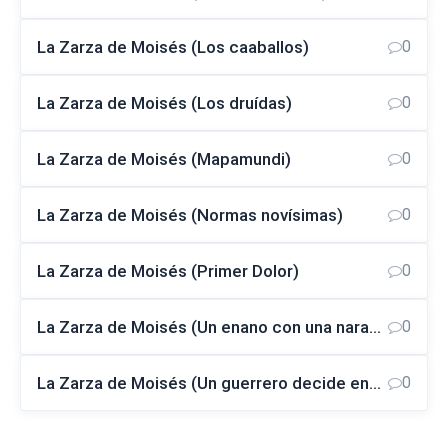
La Zarza de Moisés (Los caaballos)
0
La Zarza de Moisés (Los druídas)
0
La Zarza de Moisés (Mapamundi)
0
La Zarza de Moisés (Normas novísimas)
0
La Zarza de Moisés (Primer Dolor)
0
La Zarza de Moisés (Un enano con una naranja)
0
La Zarza de Moisés (Un guerrero decide encaminarse a una muerte segura)
0