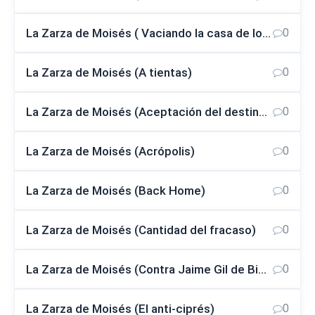
La Zarza de Moisés ( Vaciando la casa de los muertos)
0
La Zarza de Moisés (A tientas)
0
La Zarza de Moisés (Aceptación del destino propio) (Sagitario)
0
La Zarza de Moisés (Acrópolis)
0
La Zarza de Moisés (Back Home)
0
La Zarza de Moisés (Cantidad del fracaso)
0
La Zarza de Moisés (Contra Jaime Gil de Biedma)
0
La Zarza de Moisés (El anti-ciprés)
0