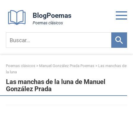
Skip
to
BlogPoemas
content
Poemas clásicos
Poemas clásicos
>
Manuel González Prada Poemas
>
Las manchas de
la luna
Las manchas de la luna de Manuel
González Prada