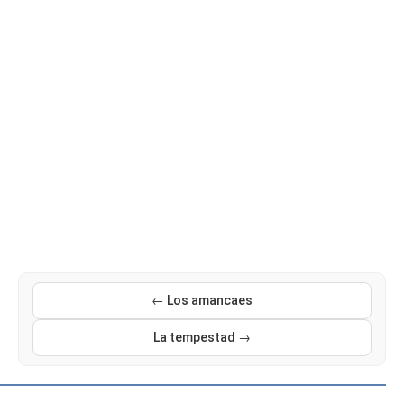
← Los amancaes
La tempestad →