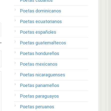
Poetas cubanos
Poetas dominicanos
Poetas ecuatorianos
Poetas españoles
Poetas guatemaltecos
Poetas hondureños
Poetas mexicanos
Poetas nicaraguenses
Poetas panameños
Poetas paraguayos
Poetas peruanos