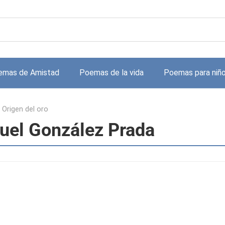
emas de Amistad
Poemas de la vida
Poemas para niñ
>
Origen del oro
nuel González Prada