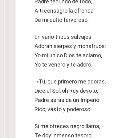
Padre fecundo de todo,
A ti consagro la ofrenda
De mi culto fervoroso.
En vano tribus salvajes
Adoran sierpes y monstruos:
Yo mi único Dios te aclamo,
Yo te venero y te adoro.
-«Tú, que primero me adoras,
Dice el Sol, oh Rey devoto,
Padre serás de un Imperio
Rico, vasto y poderoso.
Si me ofreces negro llama,
Te doy inmenso tesoro,