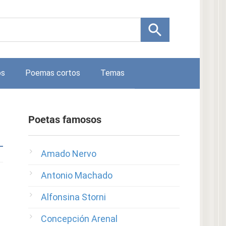
os
Poemas cortos
Temas
Poetas famosos
Amado Nervo
Antonio Machado
Alfonsina Storni
Concepción Arenal