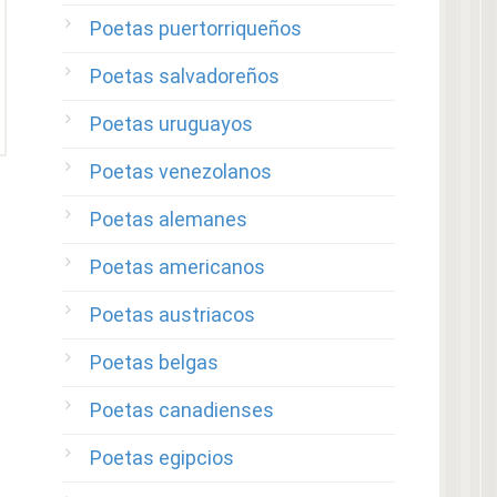
Poetas puertorriqueños
Poetas salvadoreños
Poetas uruguayos
Poetas venezolanos
Poetas alemanes
Poetas americanos
Poetas austriacos
Poetas belgas
Poetas canadienses
Poetas egipcios