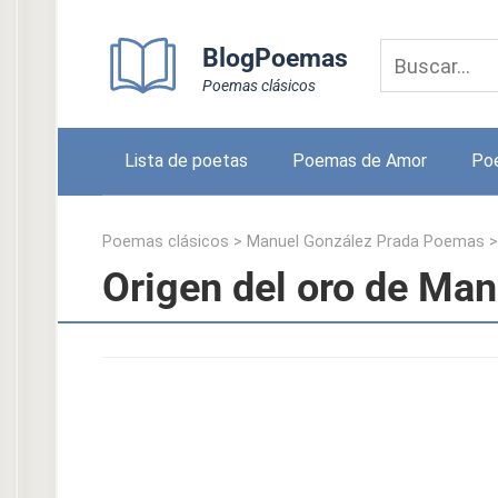
Skip
to
BlogPoemas
content
Poemas clásicos
Lista de poetas
Poemas de Amor
Po
Poemas clásicos
>
Manuel González Prada Poemas
Origen del oro de Ma