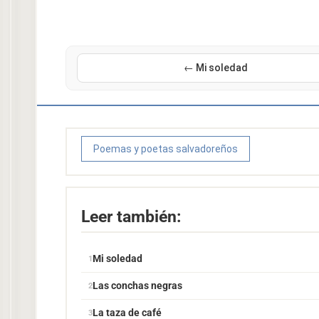
← Mi soledad
Poemas y poetas salvadoreños
Leer también:
Mi soledad
Las conchas negras
La taza de café