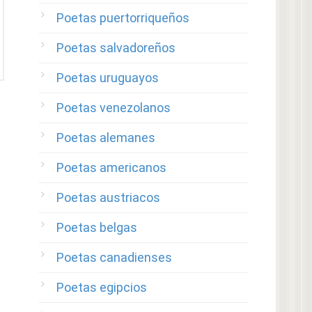
Poetas puertorriqueños
Poetas salvadoreños
Poetas uruguayos
Poetas venezolanos
Poetas alemanes
Poetas americanos
Poetas austriacos
Poetas belgas
Poetas canadienses
Poetas egipcios