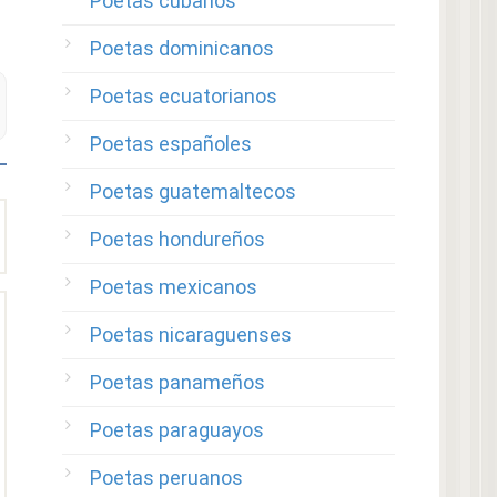
Poetas cubanos
Poetas dominicanos
Poetas ecuatorianos
Poetas españoles
Poetas guatemaltecos
Poetas hondureños
Poetas mexicanos
Poetas nicaraguenses
Poetas panameños
Poetas paraguayos
Poetas peruanos