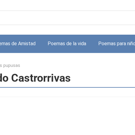
emas de Amistad
Poemas de la vida
Poemas para niñ
s pupusas
o Castrorrivas