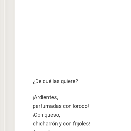
¿De qué las quiere?
¡Ardientes,
perfumadas con loroco!
¡Con queso,
chicharrón y con frijoles!