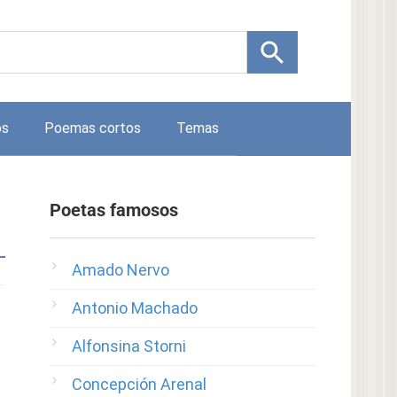
os
Poemas cortos
Temas
Poetas famosos
Amado Nervo
Antonio Machado
Alfonsina Storni
Concepción Arenal