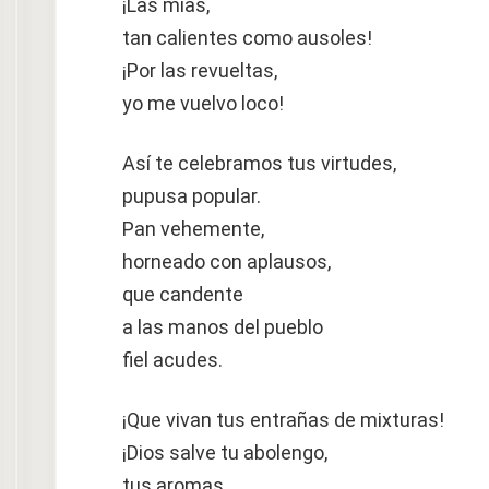
¡Las mías,
tan calientes como ausoles!
¡Por las revueltas,
yo me vuelvo loco!
Así te celebramos tus virtudes,
pupusa popular.
Pan vehemente,
horneado con aplausos,
que candente
a las manos del pueblo
fiel acudes.
¡Que vivan tus entrañas de mixturas!
¡Dios salve tu abolengo,
tus aromas,